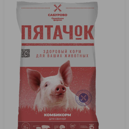
0
Для КРС
0
Для МРС
0
Для мелкого скота
0
Птицы