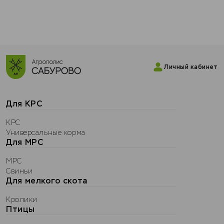
Сабурово
0
ККЗ Кирова
Личный кабинет
Для КРС
КРС
Универсальные корма
Для МРС
МРС
Свиньи
Для мелкого скота
Кролики
Применить
Птицы