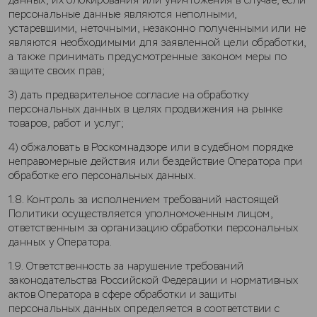
данных, их блокирования или уничтожения в случае, если
персональные данные являются неполными,
устаревшими, неточными, незаконно полученными или не
являются необходимыми для заявленной цели обработки,
а также принимать предусмотренные законом меры по
защите своих прав;
3) дать предварительное согласие на обработку
персональных данных в целях продвижения на рынке
товаров, работ и услуг;
4) обжаловать в Роскомнадзоре или в судебном порядке
неправомерные действия или бездействие Оператора при
обработке его персональных данных.
1.8. Контроль за исполнением требований настоящей
Политики осуществляется уполномоченным лицом,
ответственным за организацию обработки персональных
данных у Оператора.
1.9. Ответственность за нарушение требований
законодательства Российской Федерации и нормативных
актов Оператора в сфере обработки и защиты
персональных данных определяется в соответствии с