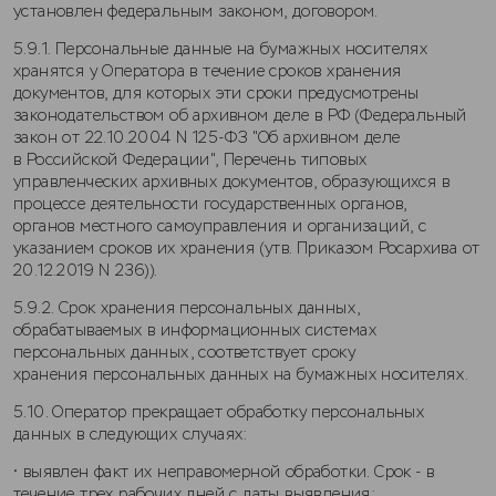
установлен федеральным законом, договором.
5.9.1. Персональные данные на бумажных носителях
хранятся у Оператора в течение сроков хранения
документов, для которых эти сроки предусмотрены
законодательством об архивном деле в РФ (Федеральный
закон от 22.10.2004 N 125-ФЗ "Об архивном деле
в Российской Федерации", Перечень типовых
управленческих архивных документов, образующихся в
процессе деятельности государственных органов,
органов местного самоуправления и организаций, с
указанием сроков их хранения (утв. Приказом Росархива от
20.12.2019 N 236)).
5.9.2. Срок хранения персональных данных,
обрабатываемых в информационных системах
персональных данных, соответствует сроку
хранения персональных данных на бумажных носителях.
5.10. Оператор прекращает обработку персональных
данных в следующих случаях:
• выявлен факт их неправомерной обработки. Срок - в
течение трех рабочих дней с даты выявления;