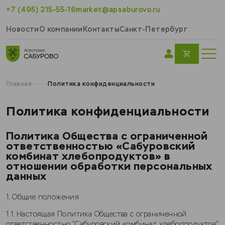
+7 (495) 215-55-16
market@apsaburovo.ru
Новости
О компании
Контакты
Санкт-Петербург
Главная
Политика конфиденциальности
Политика конфиденциальности
Политика Общества с ограниченной
ответственностью «Сабуровский
комбинат хлебопродуктов» в
отношении обработки персональных
данных
1. Общие положения
1.1. Настоящая Политика Общества с ограниченной
ответственностью "Сабуровский комбинат хлебопродуктов"