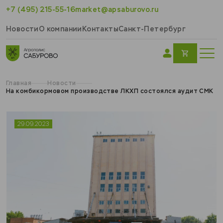
+7 (495) 215-55-16
market@apsaburovo.ru
Новости
О компании
Контакты
Санкт-Петербург
Главная
Новости
На комбикормовом производстве ЛКХП состоялся аудит СМК
29.09.2023