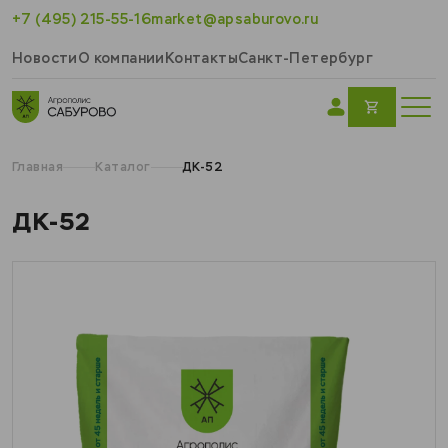
+7 (495) 215-55-16
market@apsaburovo.ru
Новости
О компании
Контакты
Санкт-Петербург
Главная
Каталог
ДК-52
ДК-52