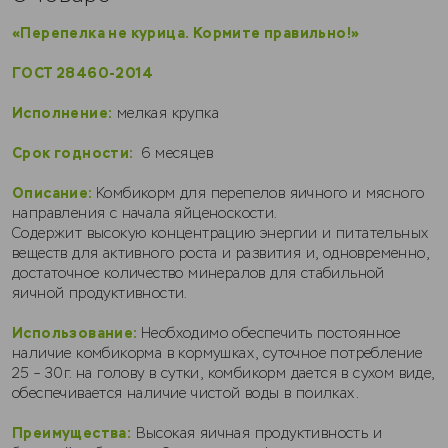
«Перепелка не курица. Кормите правильно!»
ГОСТ 28460-2014
Исполнение:
мелкая крупка
Срок годности:
6 месяцев
Описание:
Комбикорм для перепелов яичного и мясного
направления с начала яйценоскости.
Содержит высокую концентрацию энергии и питательных
веществ для активного роста и развития и, одновременно,
достаточное количество минералов для стабильной
яичной продуктивности.
Использование:
Необходимо обеспечить постоянное
наличие комбикорма в кормушках, суточное потребление
25 – 30г. на голову в сутки, комбикорм дается в сухом виде,
обеспечивается наличие чистой воды в поилках.
Преимущества:
Высокая яичная продуктивность и