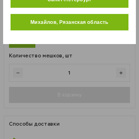
1 201
₽
Кролики
Курицы
Михайлов, Рязанская область
Универсальные корма
Вес
25 кг
Количество мешков, шт
1
В корзину
Способы доставки