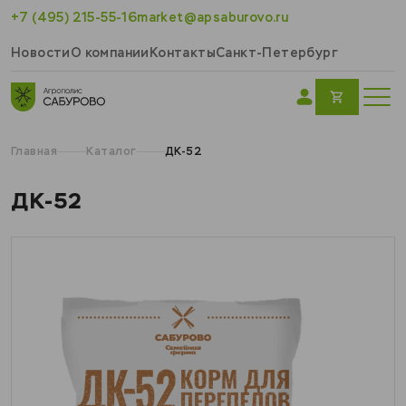
+7 (495) 215-55-16
market@apsaburovo.ru
Новости
О компании
Контакты
Санкт-Петербург
Главная
Каталог
ДК-52
ДК-52