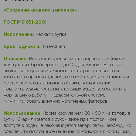
«Сохраним каждого цыпленка»
ГОСТ Р 51851-2001
Исполнение:
мелкая крупка
Срок годности:
6 месяцев
Описание:
Высокопитательный стартерный комбикорм
для цыплят-бройлеров с 1 до 10 дня жизни. В состав
входят легкоусвояемые компоненты растительного и
животного происхождения, все необходимые витамины и
микроэлементы, активные добавки, позволяющие
повысить усвояемость питательных веществ, обеспечить
нормальную работу пищеварительной системы,
минимизировать влияние негативных факторов.
Использование:
Норма кормления: 20 – 50 г на голову в
сутки. Скармливается в сухом виде при постоянном
доступе к воде (не рекомендуется запаривать). Необходимо
обеспечить постоянное наличие комбикорма в кормушках,