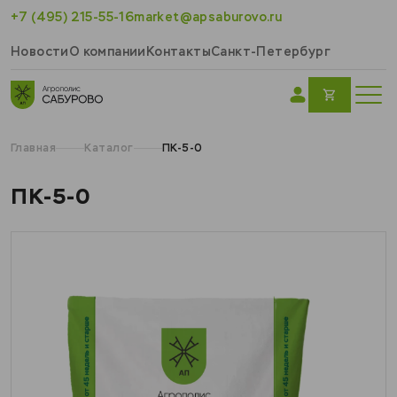
+7 (495) 215-55-16
market@apsaburovo.ru
Новости
О компании
Контакты
Санкт-Петербург
Главная
Каталог
ПК-5-0
ПК-5-0