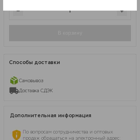
1
В корзину
Способы доставки
Самовывоз
Доставка СДЭК
Дополнительная информация
По вопросам сотрудничества и оптовых
продаж обращаться на электронный адрес: