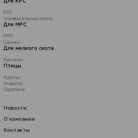
Для КРС
КРС
Универсальные корма
Для МРС
МРС
Свиньи
Для мелкого скота
Кролики
Птицы
Курицы
Индейки
Перепела
Новости
О компании
Контакты