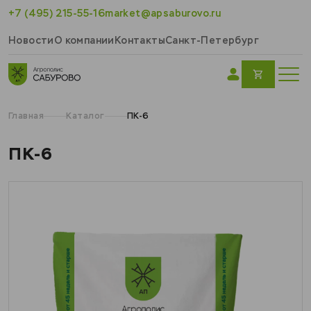
+7 (495) 215-55-16
market@apsaburovo.ru
Новости
О компании
Контакты
Санкт-Петербург
Главная
Каталог
ПК-6
ПК-6