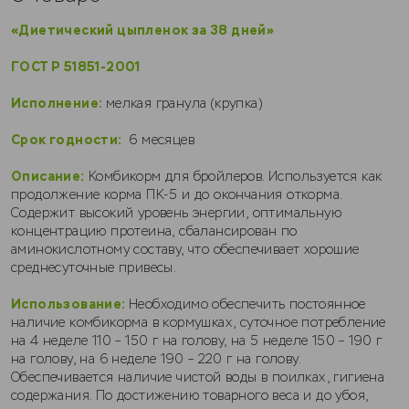
«Диетический цыпленок за 38 дней»
ГОСТ Р 51851-2001
Исполнение:
мелкая гранула (крупка)
Срок годности:
6 месяцев
Описание:
Комбикорм для бройлеров. Используется как
продолжение корма ПК-5 и до окончания откорма.
Содержит высокий уровень энергии, оптимальную
концентрацию протеина, сбалансирован по
аминокислотному составу, что обеспечивает хорошие
среднесуточные привесы.
Использование:
Необходимо обеспечить постоянное
наличие комбикорма в кормушках, суточное потребление
на 4 неделе 110 – 150 г на голову, на 5 неделе 150 – 190 г
на голову, на 6 неделе 190 – 220 г на голову.
Обеспечивается наличие чистой воды в поилках, гигиена
содержания. По достижению товарного веса и до убоя,