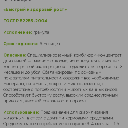
«Быстрый и здоровый рост
»
ГОСТ Р 52255-2004
Исполнение:
гранула
Срок годности:
6 месяцев
Описание:
Специализированный комбикорм-концентрат
для свиней на мясном откорме, используется в качестве
концентратной части рациона. Подходит для поросят от 3
месяцев и до убоя. Сбалансирован по основным
показателям питательности, содержит все необходимые
минералы, витамины, макро- и микроэлементы, в
соответствие с потребностями животных данных видов.
Способствует быстрому росту, высоким среднесуточным
привесам, высокой сохранности поросят.
Использование:
Предназначен для скармливания
животным в смеси с другими кормовыми средствами.
Среднесуточное потребление в возрасте 3-4 месяца – 1,5-