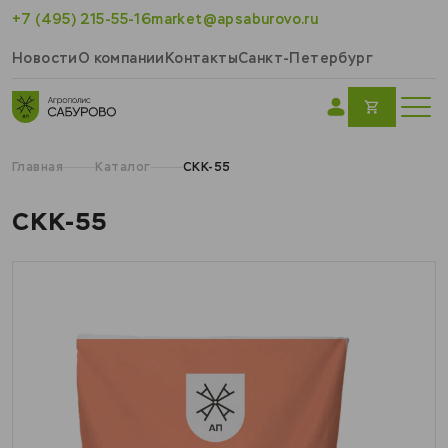
+7 (495) 215-55-16
market@apsaburovo.ru
Новости
О компании
Контакты
Санкт-Петербург
Главная
Каталог
СКК-55
СКК-55