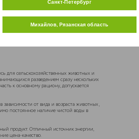
Санкт-Петербург
Михайлов, Рязанская область
есь для сельскохозяйственных животных и
занимающихся разведением сразу нескольких
часть к основному рациону, допускается
 в зависимости от вида и возраста животных,
димо постоянное наличие чистой воды в
ый продукт. Отличный источник энергии,
ние цена-качество.