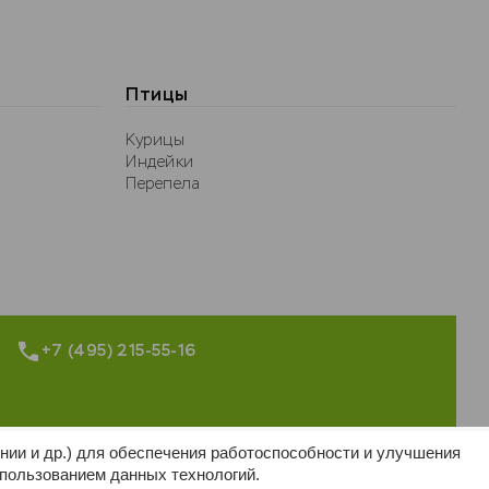
Птицы
Курицы
Индейки
Перепела
+7 (495) 215-55-16
нии и др.) для обеспечения работоспособности и улучшения
спользованием данных технологий.